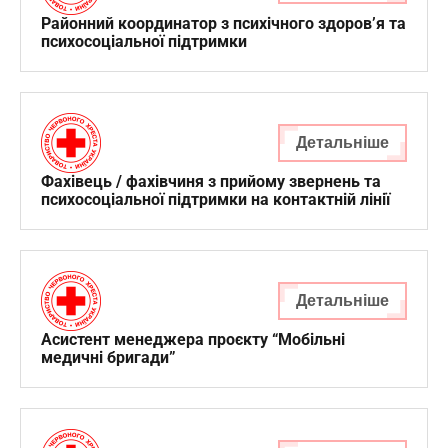
команди. Відтепер реєстрація кандидатів у
Районний координатор з психічного здоров’я та
волонтери
психосоціальної підтримки
Дізнатися більше про волонтерство
Детальніше
Фахівець / фахівчиня з прийому звернень та
психосоціальної підтримки на контактній лінії
Детальніше
Асистент менеджера проєкту “Мобільні
медичні бригади”