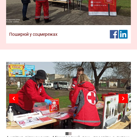
команди. Відтепер реєстрація кандидатів у
волонтери
Дізнатися більше про волонтерство
Поширюй у соцмережах