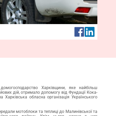
 домогосподарство Харківщини, яке найбільш
ових дій, отримало допомогу від Фундації Кока-
а Харківська обласна організація Українського
ередали мотоблоки та теплиці до Малинівської та