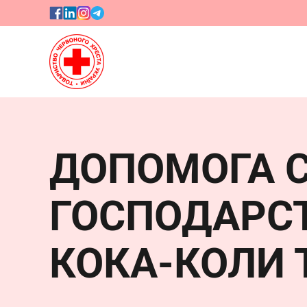
Стан
Запрошуємо в
ДОПОМОГА 
реєстрація ка
ГОСПОДАРС
КОКА-КОЛИ 