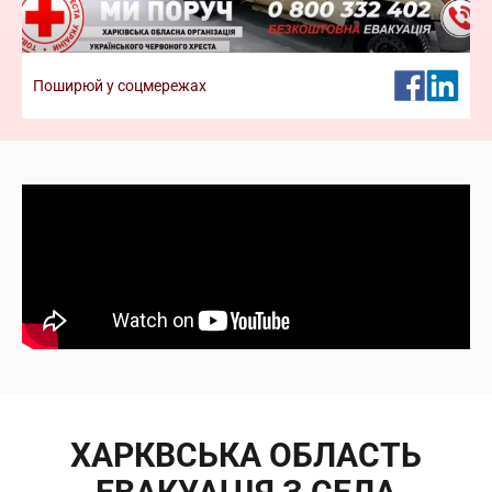
команди. Відтепер реєстрація кандидатів у
волонтери
Дізнатися більше про волонтерство
Поширюй у соцмережах
ХАРКВСЬКА ОБЛАСТЬ