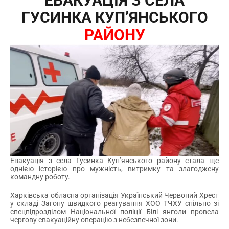
ЕВАКУАЦІЯ З СЕЛА
ГУСИНКА КУП’ЯНСЬКОГО
РАЙОНУ
Евакуація з села Гусинка Куп’янського району стала ще
однією історією про мужність, витримку та злагоджену
командну роботу.
Харківська обласна організація Український Червоний Хрест
у складі Загону швидкого реагування ХОО ТЧХУ спільно зі
спецпідрозділом Національної поліції Білі янголи провела
чергову евакуаційну операцію з небезпечної зони.