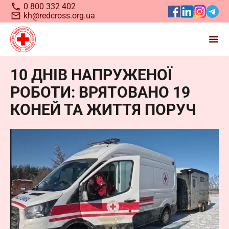
0 800 332 402
kh@redcross.org.ua
10 ДНІВ НАПРУЖЕНОЇ
Станьте волонтером
РОБОТИ: ВРЯТОВАНО 19
Українського
Червоного
КОНЕЙ ТА ЖИТТЯ ПОРУЧ
Хреста
Запрошуємо всіх, хто бажає долучитися до нашої