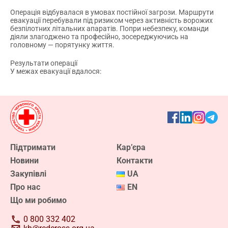
Операція відбувалася в умовах постійної загрози. Маршрути
евакуації перебували під ризиком через активність ворожих
безпілотних літальних апаратів. Попри небезпеку, команди
діяли злагоджено та професійно, зосереджуючись на
головному — порятунку життя.
Результати операції
У межах евакуації вдалося:
Підтримати
Кар’єра
Новини
Контакти
Закупівлі
UA
Про нас
EN
Що ми робимо
0 800 332 402