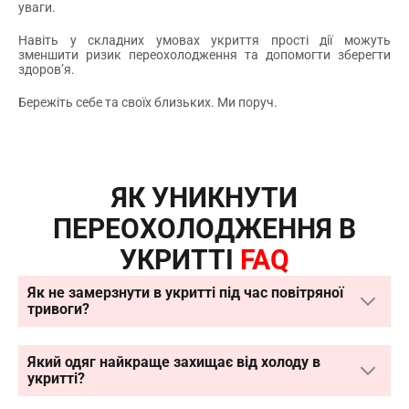
уваги.
Навіть у складних умовах укриття прості дії можуть
зменшити ризик переохолодження та допомогти зберегти
здоров’я.
Бережіть себе та своїх близьких. Ми поруч.
ЯК УНИКНУТИ
ПЕРЕОХОЛОДЖЕННЯ В
УКРИТТІ
FAQ
Як не замерзнути в укритті під час повітряної
тривоги?
Який одяг найкраще захищає від холоду в
укритті?